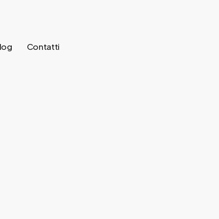
log
Contatti