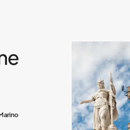
ne
 Marino