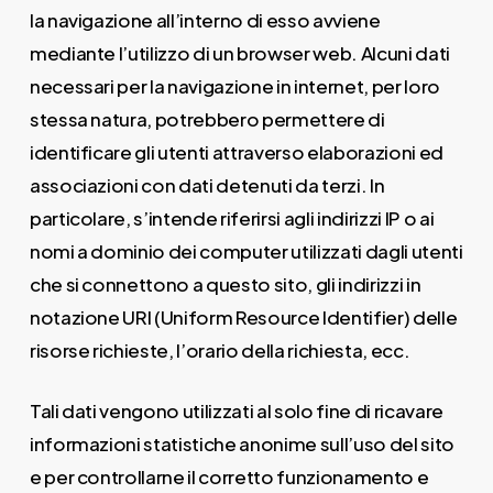
la navigazione all’interno di esso avviene
mediante l’utilizzo di un browser web. Alcuni dati
necessari per la navigazione in internet, per loro
stessa natura, potrebbero permettere di
identificare gli utenti attraverso elaborazioni ed
associazioni con dati detenuti da terzi. In
particolare, s’intende riferirsi agli indirizzi IP o ai
nomi a dominio dei computer utilizzati dagli utenti
che si connettono a questo sito, gli indirizzi in
notazione URI (Uniform Resource Identifier) delle
risorse richieste, l’orario della richiesta, ecc.
Tali dati vengono utilizzati al solo fine di ricavare
informazioni statistiche anonime sull’uso del sito
e per controllarne il corretto funzionamento e