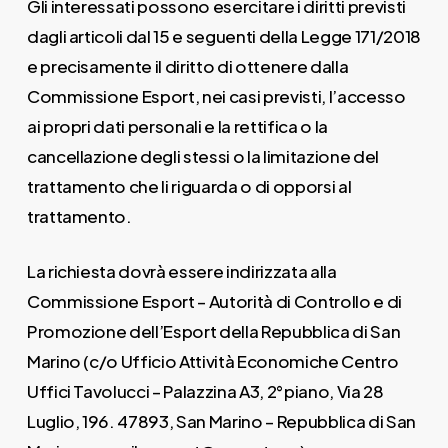
Gli interessati possono esercitare i diritti previsti
dagli articoli dal 15 e seguenti della Legge 171/2018
e precisamente il diritto di ottenere dalla
Commissione Esport, nei casi previsti, l’accesso
ai propri dati personali e la rettifica o la
cancellazione degli stessi o la limitazione del
trattamento che li riguarda o di opporsi al
trattamento.
La richiesta dovrà essere indirizzata alla
Commissione Esport – Autorità di Controllo e di
Promozione dell’Esport della Repubblica di San
Marino (c/o Ufficio Attività Economiche Centro
Uffici Tavolucci – Palazzina A3, 2°piano, Via 28
Luglio, 196. 47893, San Marino – Repubblica di San