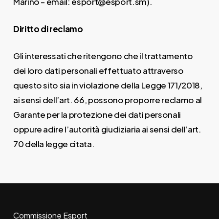
Marino – email:
esport@esport.sm
).
Diritto di reclamo
Gli interessati che ritengono che il trattamento
dei loro dati personali effettuato attraverso
questo sito sia in violazione della Legge 171/2018,
ai sensi dell’art. 66, possono proporre reclamo al
Garante per la protezione dei dati personali
oppure adire l’autorità giudiziaria ai sensi dell’art.
70 della legge citata.
Commissione Esport