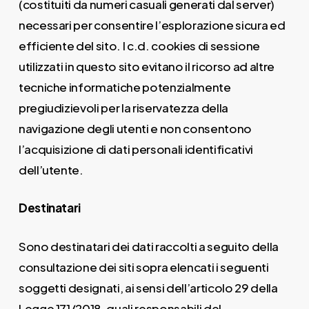
(costituiti da numeri casuali generati dal server)
necessari per consentire l’esplorazione sicura ed
efficiente del sito. I c.d. cookies di sessione
utilizzati in questo sito evitano il ricorso ad altre
tecniche informatiche potenzialmente
pregiudizievoli per la riservatezza della
navigazione degli utenti e non consentono
l’acquisizione di dati personali identificativi
dell’utente.
Destinatari
Sono destinatari dei dati raccolti a seguito della
consultazione dei siti sopra elencati i seguenti
soggetti designati, ai sensi dell’articolo 29 della
Legge 171/2018, quali responsabili del