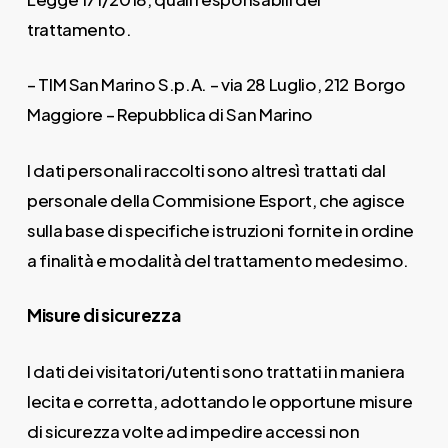
trattamento.
– TIM San Marino S.p.A. – via 28 Luglio, 212 Borgo
Maggiore – Repubblica di San Marino
I dati personali raccolti sono altresì trattati dal
personale della Commisione Esport, che agisce
sulla base di specifiche istruzioni fornite in ordine
a finalità e modalità del trattamento medesimo.
Misure di sicurezza
I dati dei visitatori/utenti sono trattati in maniera
lecita e corretta, adottando le opportune misure
di sicurezza volte ad impedire accessi non