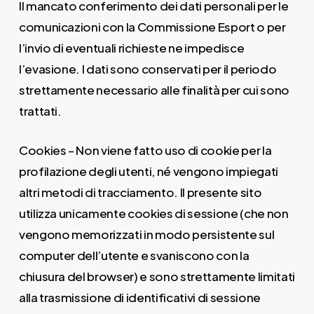
Il mancato conferimento dei dati personali per le
comunicazioni con la Commissione Esport o per
l’invio di eventuali richieste ne impedisce
l’evasione. I dati sono conservati per il periodo
strettamente necessario alle finalità per cui sono
trattati.
Cookies – Non viene fatto uso di cookie per la
profilazione degli utenti, né vengono impiegati
altri metodi di tracciamento. Il presente sito
utilizza unicamente cookies di sessione (che non
vengono memorizzati in modo persistente sul
computer dell’utente e svaniscono con la
chiusura del browser) e sono strettamente limitati
alla trasmissione di identificativi di sessione