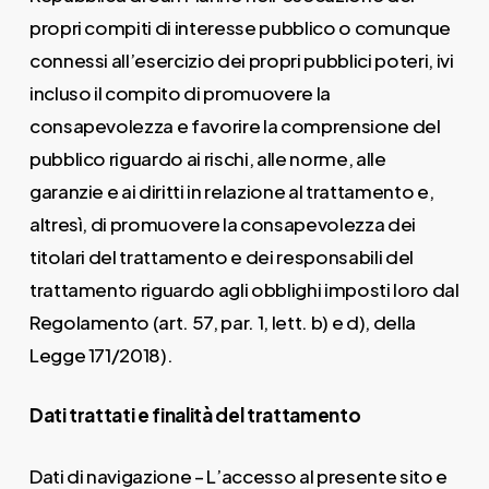
propri compiti di interesse pubblico o comunque
connessi all’esercizio dei propri pubblici poteri, ivi
incluso il compito di promuovere la
consapevolezza e favorire la comprensione del
pubblico riguardo ai rischi, alle norme, alle
garanzie e ai diritti in relazione al trattamento e,
altresì, di promuovere la consapevolezza dei
titolari del trattamento e dei responsabili del
trattamento riguardo agli obblighi imposti loro dal
Regolamento (art. 57, par. 1, lett. b) e d), della
Legge 171/2018).
Dati trattati e finalità del trattamento
Dati di navigazione – L’accesso al presente sito e