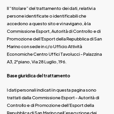
Il “titolare” del trattamento dei dati, relativi a
persone identificate o identificabili che
accedono a questo sito e vi navigano, è la
Commissione Esport, Autorità di Controllo e di
Promozione dell’Esport della Repubblica di San
Marino con sede in c/o Ufficio Attività
Economiche Centro Uffici Tavolucci – Palazzina
A3, 2°piano, Via 28 Luglio, 196.
Base giuridica del trattamento
I dati personali indicati in questa pagina sono
trattati dalla Commissione Esport – Autorità di
Controllo e di Promozione dell’Esport della
Repubblica di San Marino nell’esecuzione dei