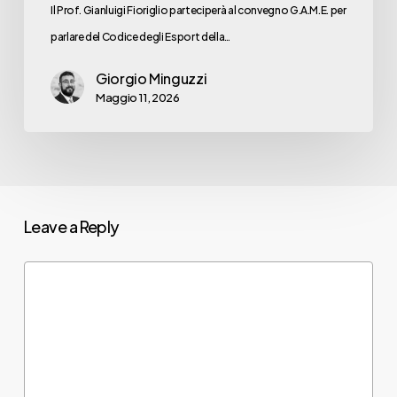
Il Prof. Gianluigi Fioriglio parteciperà al convegno G.A.M.E. per
parlare del Codice degli Esport della…
Giorgio Minguzzi
Maggio 11, 2026
Leave a Reply