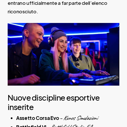
entrano ufficialmente a far parte dell’elenco
riconosciuto.
Nuove discipline esportive
inserite
Kunos Simulazioni
Assetto Corsa Evo
–