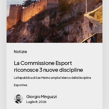
Notizie
La Commissione Esport
riconosce 3 nuove discipline
La Repubblica di San Marino amplia l’elenco delle Discipline
Esportive.
Giorgio Minguzzi
Luglio 8, 2026