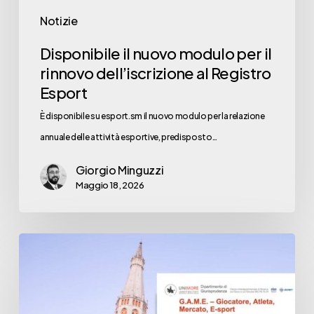
Notizie
Disponibile il nuovo modulo per il
rinnovo dell’iscrizione al Registro
Esport
È disponibile su esport.sm il nuovo modulo per la relazione
annuale delle attività esportive, predisposto…
Giorgio Minguzzi
Maggio 18, 2026